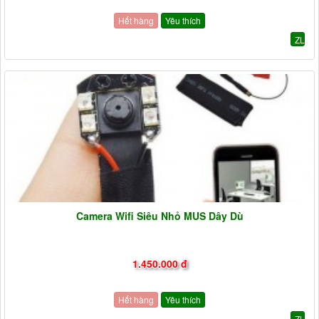
Hết hàng
Yêu thích
ZL
Camera Wifi Siêu Nhỏ MUS Dây Dù
1.450.000 đ
Hết hàng
Yêu thích
ZL