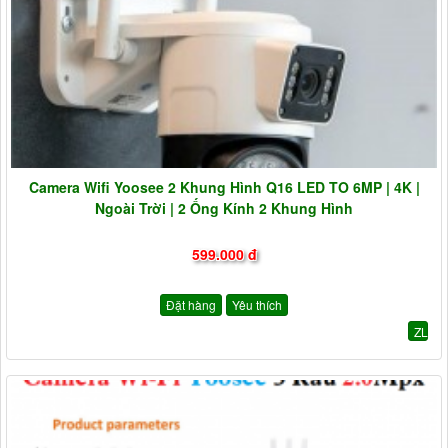
Camera Wifi Yoosee 2 Khung Hình Q16 LED TO 6MP | 4K |
Ngoài Trời | 2 Ống Kính 2 Khung Hình
599.000 đ
Đặt hàng
Yêu thích
ZL