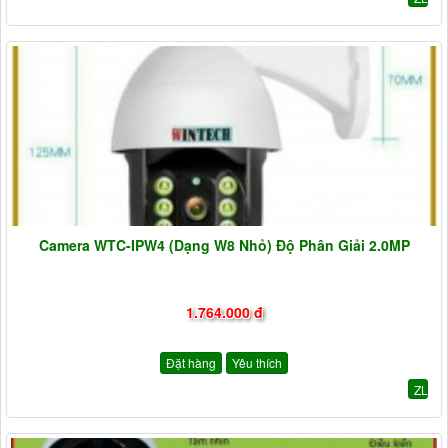
Camera WTC-IPW4 (Dạng W8 Nhỏ) Độ Phân Giải 2.0MP
1.764.000 đ
Đặt hàng
Yêu thích
ZL