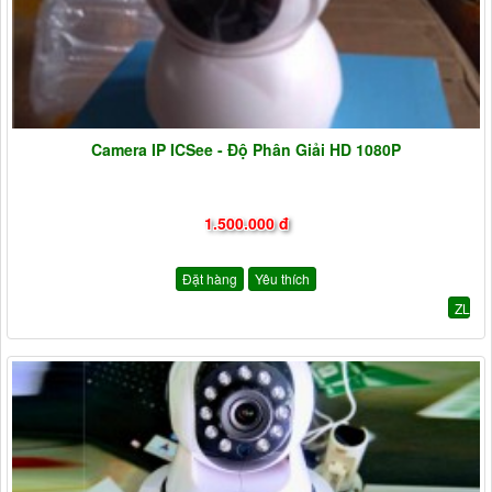
Camera IP ICSee - Độ Phân Giải HD 1080P
1.500.000 đ
Đặt hàng
Yêu thích
ZL