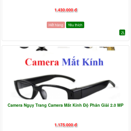
1.430.000 đ
Hết hàng
Yêu thích
ZL
Camera Ngụy Trang Camera Mắt Kính Độ Phân Giải 2.0 MP
1.175.000 đ