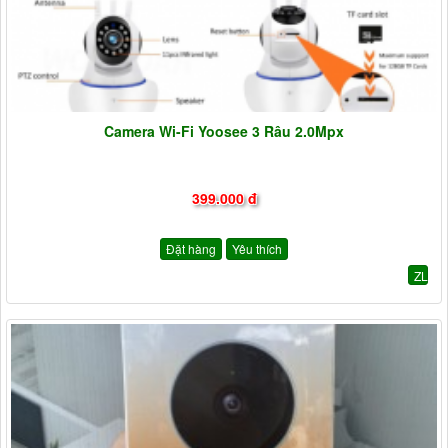
Camera Wi-Fi Yoosee 3 Râu 2.0Mpx
399.000 đ
Đặt hàng
Yêu thích
ZL