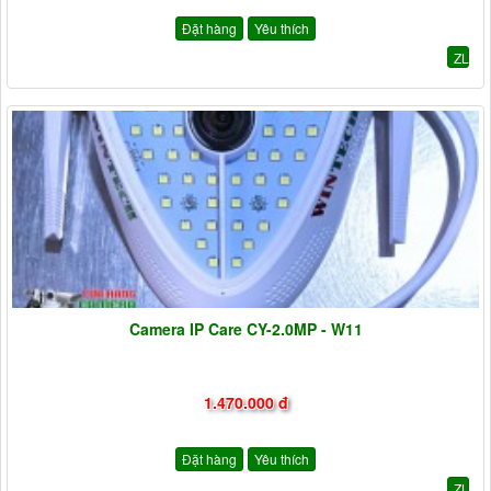
Đặt hàng
Yêu thích
ZL
Camera IP Care CY-2.0MP - W11
1.470.000 đ
Đặt hàng
Yêu thích
ZL