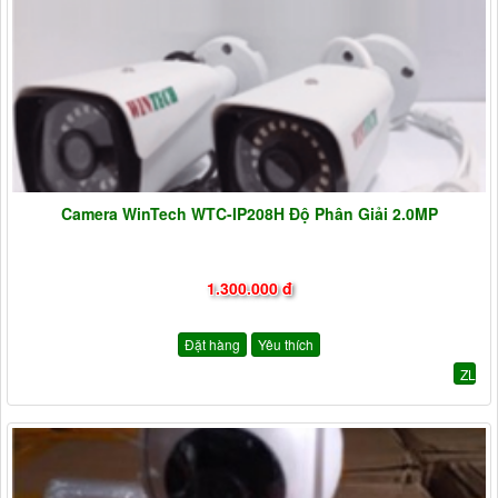
Camera WinTech WTC-IP208H Độ Phân Giải 2.0MP
1.300.000 đ
Đặt hàng
Yêu thích
ZL