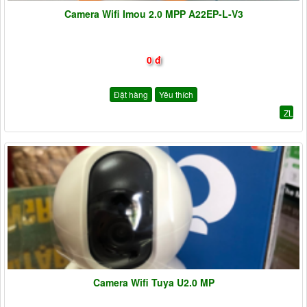
Camera Wifi Imou 2.0 MPP A22EP-L-V3
0 đ
Đặt hàng
Yêu thích
ZL
Camera Wifi Tuya U2.0 MP