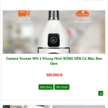
Camera Yoosee Wifi 2 Khung Hình BÓNG ĐÈN Có Màu Ban
Đêm
590.000 đ
Đặt hàng
Yêu thích
ZL