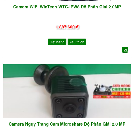
Camera WiFi WinTech WTC-IPW8 Độ Phân Giải 2.0MP
1.887.600 đ
Đặt hàng
Yêu thích
ZL
Camera Ngụy Trang Cam Microshare Độ Phân Giải 2.0 MP