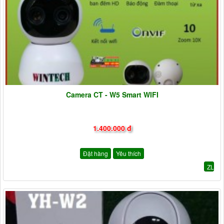
Camera CT - W5 Smart WIFI
1.400.000 đ
Đặt hàng
Yêu thích
ZL