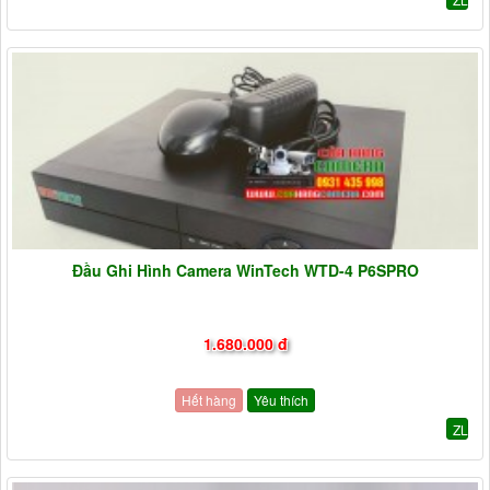
Đầu Ghi Hình Camera WinTech WTD-4 P6SPRO
1.680.000 đ
Hết hàng
Yêu thích
ZL