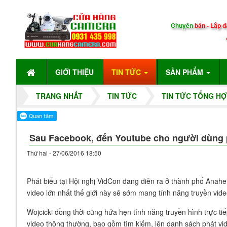
Chuyên
bán - Lắp đ
GIỚI THIỆU
TIN TỨC
SẢN PHẨM
TRANG NHẤT
TIN TỨC
TIN TỨC TỔNG HỢ
Sau Facebook, đến Youtube cho người dùng ph
Thứ hai - 27/06/2016 18:50
Phát biểu tại Hội nghị VidCon đang diễn ra ở thành phố Anahe
video lớn nhất thế giới này sẽ sớm mang tính năng truyền vide
Wojcicki đồng thời cũng hứa hẹn tính năng truyền hình trực ti
video thông thường, bao gồm tìm kiếm, lên danh sách phát vid