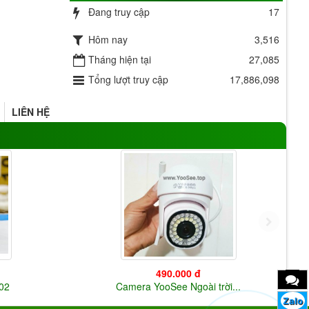
Đang truy cập
17
Hôm nay
3,516
Tháng hiện tại
27,085
Tổng lượt truy cập
17,886,098
LIÊN HỆ
490.000 đ
202
Camera YooSee Ngoài trời...
Zalo