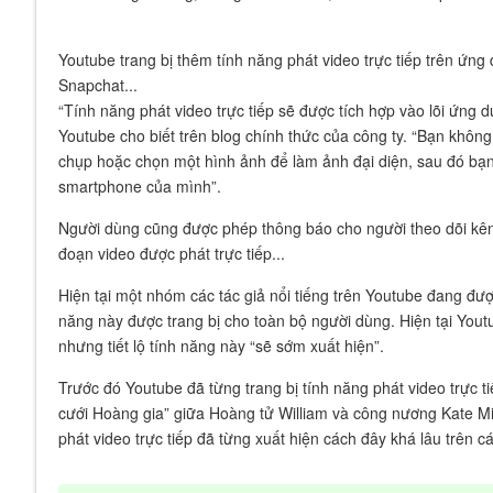
Youtube trang bị thêm tính năng phát video trực tiếp trên ứng
Snapchat...
“Tính năng phát video trực tiếp sẽ được tích hợp vào lõi ứng
Youtube cho biết trên blog chính thức của công ty. “Bạn khôn
chụp hoặc chọn một hình ảnh để làm ảnh đại diện, sau đó bạn 
smartphone của mình”.
Người dùng cũng được phép thông báo cho người theo dõi kênh 
đoạn video được phát trực tiếp...
Hiện tại một nhóm các tác giả nổi tiếng trên Youtube đang đượ
năng này được trang bị cho toàn bộ người dùng. Hiện tại Youtu
nhưng tiết lộ tính năng này “sẽ sớm xuất hiện”.
Trước đó Youtube đã từng trang bị tính năng phát video trực 
cưới Hoàng gia” giữa Hoàng tử William và công nương Kate Mi
phát video trực tiếp đã từng xuất hiện cách đây khá lâu trên