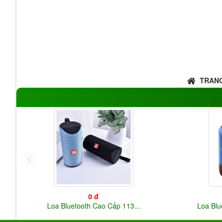
TRANG
0 đ
Loa Bluetooth Cao Cấp 113...
Loa Blu