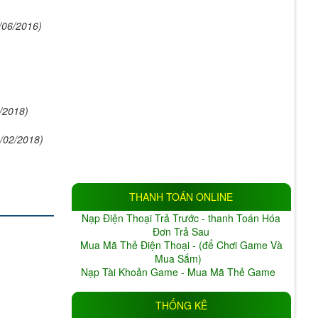
/06/2016)
/2018)
/02/2018)
THANH TOÁN ONLINE
Nạp Điện Thoại Trả Trước - thanh Toán Hóa
Đơn Trả Sau
Mua Mã Thẻ Điện Thoại - (để Chơi Game Và
Mua Sắm)
Nạp Tài Khoản Game - Mua Mã Thẻ Game
THỐNG KÊ