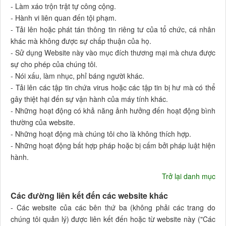
- Làm xáo trộn trật tự công cộng.
- Hành vi liên quan đến tội phạm.
- Tải lên hoặc phát tán thông tin riêng tư của tổ chức, cá nhân
khác mà không được sự chấp thuận của họ.
- Sử dụng Website này vào mục đích thương mại mà chưa được
sự cho phép của chúng tôi.
- Nói xấu, làm nhục, phỉ báng người khác.
- Tải lên các tập tin chứa virus hoặc các tập tin bị hư mà có thể
gây thiệt hại đến sự vận hành của máy tính khác.
- Những hoạt động có khả năng ảnh hưởng đến hoạt động bình
thường của website.
- Những hoạt động mà chúng tôi cho là không thích hợp.
- Những hoạt động bất hợp pháp hoặc bị cấm bởi pháp luật hiện
hành.
Trở lại danh mục
Các đường liên kết đến các website khác
- Các website của các bên thứ ba (không phải các trang do
chúng tôi quản lý) được liên kết đến hoặc từ website này ("Các