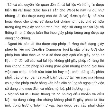
- Tất cả các quyền liên quan đến tất cả tài liệu và thông tin được
hiển thị và/ hoặc được tạo ra sẵn cho Website này (ví dụ như
những tài liệu được cung cấp để tải về) được quản lý, sở hữu
hoặc được cho phép sử dụng bởi chúng tôi hoặc chủ sở hữu
tương ứng với giấy phép tương ứng. Việc sử dụng các tài liệu và
thông tin phải được tuân thủ theo giấy phép tương ứng được áp
dụng cho chúng.
- Ngoại trừ các tài liệu được cấp phép rõ ràng dưới dạng giấy
phép tư liệu mở Creative Commons (gọi là giấy phép CC) cho
phép bạn khai thác và chia sẻ theo quy định của giấy phép tư
liệu mở, đối với các loại tài liệu không ghi giấy phép rõ ràng thì
bạn không được phép sử dụng (bao gồm nhưng không giới hạn
việc sao chép, chỉnh sửa toàn bộ hay một phần, đăng tải, phân
phối, cấp phép, bán và xuất bản) bất cứ tài liệu nào mà không
có sự cho phép trước bằng văn bản của chúng tôi ngoại trừ việc
sử dụng cho mục đích cá nhân, nội bộ, phi thương mại.
- Một số tài liệu hoặc thông tin có những điều khoản và điều
kiện áp dụng riêng cho chúng không phải là giấy phép tư liệu
mở, trong trường hợp như vậy, bạn được yêu cầu phải chấp