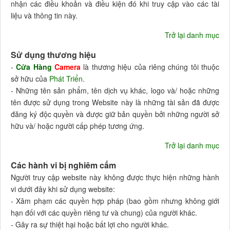
nhận các điều khoản và điều kiện đó khi truy cập vào các tài
liệu và thông tin này.
Trở lại danh mục
Sử dụng thương hiệu
-
Cửa Hàng
Camera
là thương hiệu của riêng chúng tôi thuộc
sở hữu của
Phát Triển
.
- Những tên sản phẩm, tên dịch vụ khác, logo và/ hoặc những
tên được sử dụng trong Website này là những tài sản đã được
đăng ký độc quyền và được giữ bản quyền bởi những người sở
hữu và/ hoặc người cấp phép tương ứng.
Trở lại danh mục
Các hành vi bị nghiêm cấm
Người truy cập website này không được thực hiện những hành
vi dưới đây khi sử dụng website:
- Xâm phạm các quyền hợp pháp (bao gồm nhưng không giới
hạn đối với các quyền riêng tư và chung) của người khác.
- Gây ra sự thiệt hại hoặc bất lợi cho người khác.