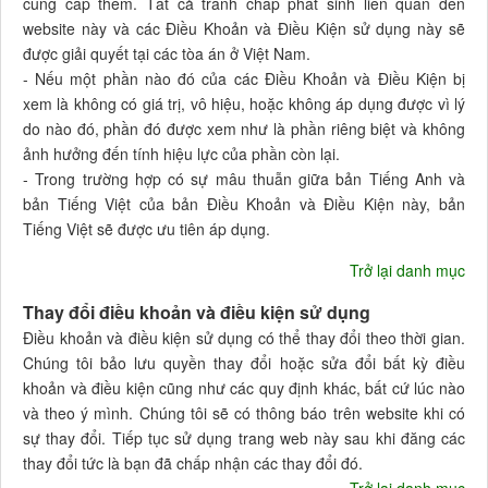
cung cấp thêm. Tất cả tranh chấp phát sinh liên quan đến
website này và các Điều Khoản và Điều Kiện sử dụng này sẽ
được giải quyết tại các tòa án ở Việt Nam.
- Nếu một phần nào đó của các Điều Khoản và Điều Kiện bị
xem là không có giá trị, vô hiệu, hoặc không áp dụng được vì lý
do nào đó, phần đó được xem như là phần riêng biệt và không
ảnh hưởng đến tính hiệu lực của phần còn lại.
- Trong trường hợp có sự mâu thuẫn giữa bản Tiếng Anh và
bản Tiếng Việt của bản Điều Khoản và Điều Kiện này, bản
Tiếng Việt sẽ được ưu tiên áp dụng.
Trở lại danh mục
Thay đổi điều khoản và điều kiện sử dụng
Điều khoản và điều kiện sử dụng có thể thay đổi theo thời gian.
Chúng tôi bảo lưu quyền thay đổi hoặc sửa đổi bất kỳ điều
khoản và điều kiện cũng như các quy định khác, bất cứ lúc nào
và theo ý mình. Chúng tôi sẽ có thông báo trên website khi có
sự thay đổi. Tiếp tục sử dụng trang web này sau khi đăng các
thay đổi tức là bạn đã chấp nhận các thay đổi đó.