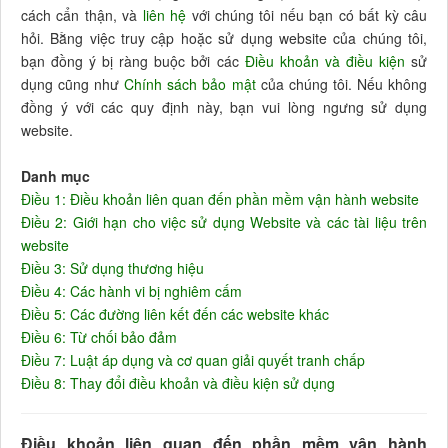
cách cẩn thận, và
liên hệ
với chúng tôi nếu bạn có bất kỳ câu
hỏi. Bằng việc truy cập hoặc sử dụng website của chúng tôi,
bạn đồng ý bị ràng buộc bởi các
Điều khoản và điều kiện
sử
dụng cũng như
Chính sách bảo mật
của chúng tôi. Nếu không
đồng ý với các quy định này, bạn vui lòng ngưng sử dụng
website.
Danh mục
Điều 1: Điều khoản liên quan đến phần mềm vận hành website
Điều 2: Giới hạn cho việc sử dụng Website và các tài liệu trên
website
Điều 3: Sử dụng thương hiệu
Điều 4: Các hành vi bị nghiêm cấm
Điều 5: Các đường liên kết đến các website khác
Điều 6: Từ chối bảo đảm
Điều 7: Luật áp dụng và cơ quan giải quyết tranh chấp
Điều 8: Thay đổi điều khoản và điều kiện sử dụng
Điều khoản liên quan đến phần mềm vận hành