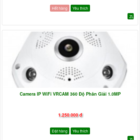
Hết hàng
Yêu thích
ZL
Camera IP WiFi VRCAM 360 Độ Phân Giải 1.0MP
1.250.000 đ
Đặt hàng
Yêu thích
ZL