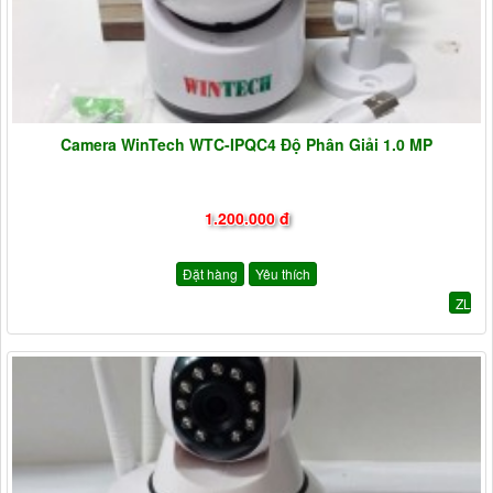
Camera WinTech WTC-IPQC4 Độ Phân Giải 1.0 MP
1.200.000 đ
Đặt hàng
Yêu thích
ZL