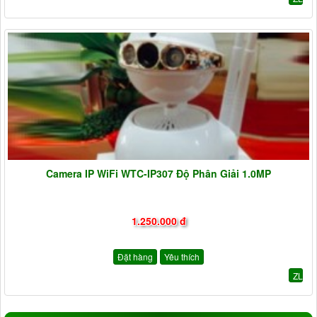
Camera IP WiFi WTC-IP307 Độ Phân Giải 1.0MP
1.250.000 đ
Đặt hàng
Yêu thích
ZL