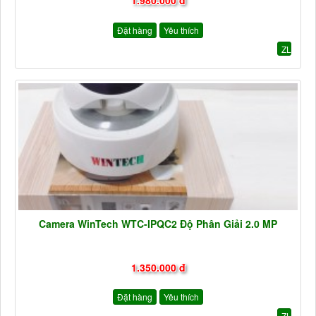
1.980.000 đ
Đặt hàng
Yêu thích
ZL
Camera WinTech WTC-IPQC2 Độ Phân Giải 2.0 MP
1.350.000 đ
Đặt hàng
Yêu thích
ZL