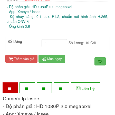
- Độ phân giải: HD 1080P 2.0 megapixel
- App: Xmeye / Icsee
- Độ nhạy sáng: 0.1 Lux. F1.2, chuẩn nét hình ảnh H.265,
chuẩn ONVIF.
- Ống kính 3.6
Số lượng
Số lượng:
10
Cái
Thêm vào giỏ
Mua ngay
XX
Liên hệ
Camera Ip Icsee
- Độ phân giải: HD 1080P 2.0 megapixel
- App: Xmeye / Icsee