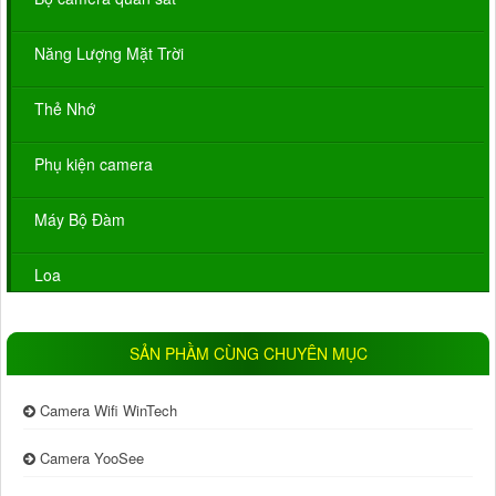
Năng Lượng Mặt Trời
Thẻ Nhớ
Phụ kiện camera
Máy Bộ Đàm
Loa
SẢN PHẦM CÙNG CHUYÊN MỤC
Camera Wifi WinTech
Camera YooSee