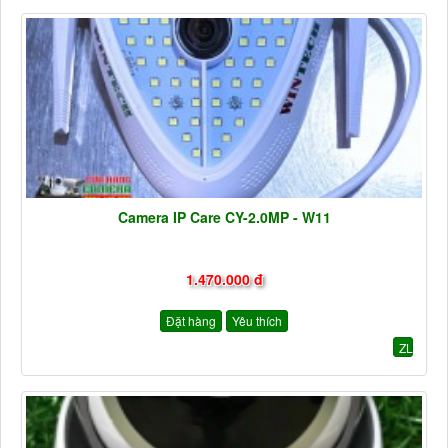
Camera IP Care CY-2.0MP - W11
1.470.000 đ
Đặt hàng
Yêu thích
ZL