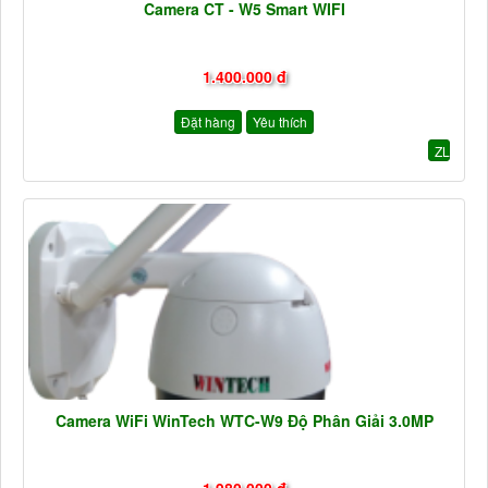
Camera CT - W5 Smart WIFI
1.400.000 đ
Đặt hàng
Yêu thích
ZL
Camera WiFi WinTech WTC-W9 Độ Phân Giải 3.0MP