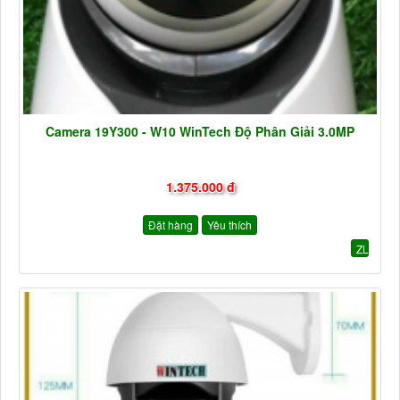
Camera 19Y300 - W10 WinTech Độ Phân Giải 3.0MP
1.375.000 đ
Đặt hàng
Yêu thích
ZL