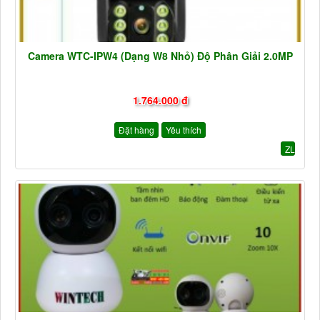
Camera WTC-IPW4 (Dạng W8 Nhỏ) Độ Phân Giải 2.0MP
1.764.000 đ
Đặt hàng
Yêu thích
ZL