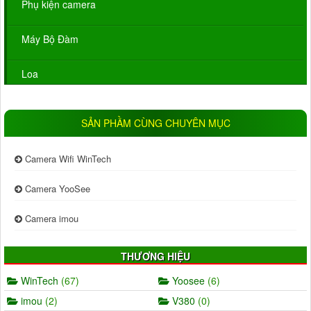
Phụ kiện camera
Máy Bộ Đàm
Loa
SẢN PHẦM CÙNG CHUYÊN MỤC
Camera Wifi WinTech
Camera YooSee
Camera imou
THƯƠNG HIỆU
WinTech
(67)
Yoosee
(6)
imou
(2)
V380
(0)