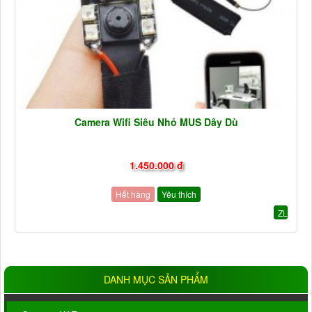
Camera Wifi Siêu Nhỏ MUS Dây Dù
1.450.000 đ
Hết hàng
Yêu thích
ZL
DANH MỤC SẢN PHẨM