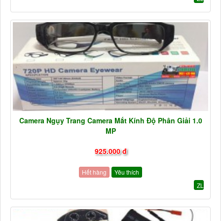
Camera Ngụy Trang Camera Mắt Kính Độ Phân Giải 1.0
MP
925.000 đ
Hết hàng
Yêu thích
ZL