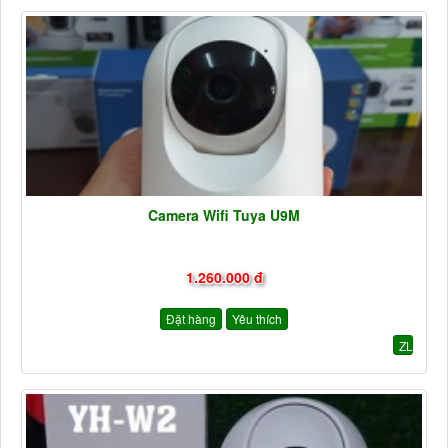
Camera Wifi Tuya U9M
1.260.000 đ
Đặt hàng
Yêu thích
ZL