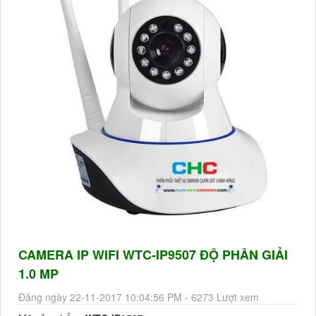
CAMERA IP WIFI WTC-IP9507 ĐỘ PHÂN GIẢI
1.0 MP
Đăng ngày 22-11-2017 10:04:56 PM - 6273 Lượt xem