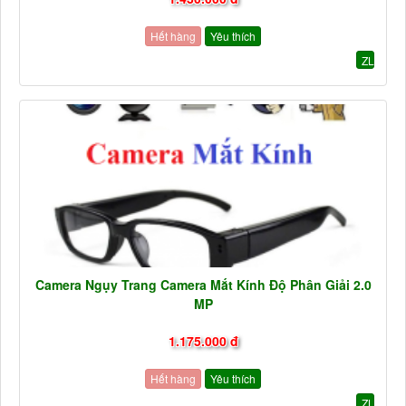
Hết hàng
Yêu thích
ZL
Camera Ngụy Trang Camera Mắt Kính Độ Phân Giải 2.0
MP
1.175.000 đ
Hết hàng
Yêu thích
ZL