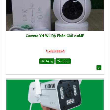
Camera YH-W2 Độ Phân Giải 2.0MP
1.260.000 đ
Đặt hàng
Yêu thích
ZL