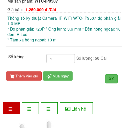
Mã sản phẩm:
WTC-IP9507
Giá bán:
1.250.000 đ /Cái
Thông số kỹ thuật Camera IP WiFi WTC-IP9507 độ phân giải
1.0 MP
* Độ phân giải: 720P * Ống kính: 3.6 mm * Đèn hồng ngoại: 10
đèn IR Led
* Tầm xa hồng ngoại: 10 m
Số lượng
Số lượng:
50
Cái
Thêm vào giỏ
Mua ngay
XX
Liên hệ