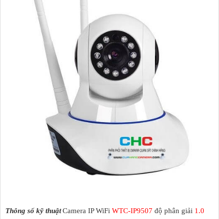
Thông số kỹ thuật
Camera IP WiFi
WTC-IP9507
độ phân giải
1.0