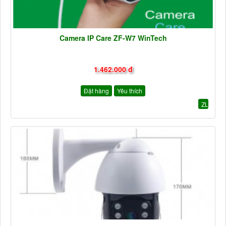
Camera IP Care ZF-W7 WinTech
1.462.000 đ
Đặt hàng
Yêu thích
ZL