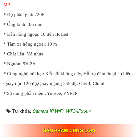
MP
* Độ phân giải: 720P
* Ống kính: 3.6 mm
* Đèn hồng ngoại: 10 đèn IR Led
* Tầm xa hồng ngoại: 10 m
* Chất liệu: Vỏ nhựa
* Nguồn: 5V-2A
* Công nghệ nỗi bật: Kết nối không dây, Hỗ trợ đàm thoại 2 chiều,
Quay dọc 120 độ,Quay ngang 355 độ, Onvif, Cloud
* Sử dụng phần mềm: Yoosee, YYP2P
Từ khóa:
Camera IP WiFi
,
WTC-IP9507
SẢN PHẨM CÙNG LOẠI